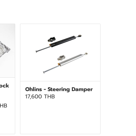
hock
Ohlins - Steering Damper
17,600 THB
THB