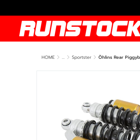
HOME
...
Sportster
Öhlins Rear Piggyb