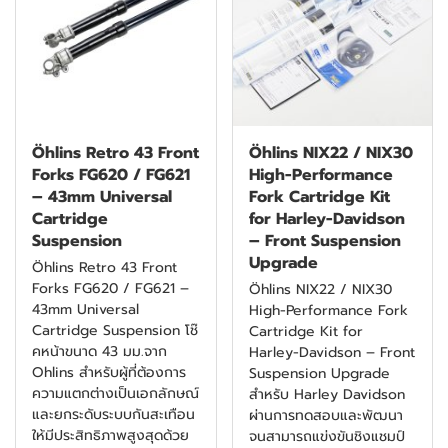
Öhlins Retro 43 Front
Öhlins NIX22 / NIX30
Forks FG620 / FG621
High-Performance
– 43mm Universal
Fork Cartridge Kit
Cartridge
for Harley-Davidson
Suspension
– Front Suspension
Upgrade
Öhlins Retro 43 Front
Forks FG620 / FG621 –
Öhlins NIX22 / NIX30
43mm Universal
High-Performance Fork
Cartridge Suspension โช๊
Cartridge Kit for
คหน้าขนาด 43 มม.จาก
Harley-Davidson – Front
Ohlins สำหรับผู้ที่ต้องการ
Suspension Upgrade
ความแตกต่างเป็นเอกลักษณ์
สำหรับ Harley Davidson
และยกระดับระบบกันสะเทือน
ผ่านการทดสอบและพัฒนา
ให้มีประสิทธิภาพสูงสุดด้วย
จนสามารถแข่งขันชิงแชมป์