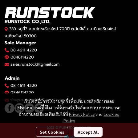
RUNSTOCK CO.,LTD.
339 หมู่ที่7 ถ.สมโภชเชียงใหม่ 700ปี ต.สันผีเสื้อ อ.เมืองเชียงใหม่
จ.เชียงใหม่ 50300
Sale Manager
08 4611 4220
0846114220
sales.runstock@gmail.com
Admin
08 4611 4220
0846114220
shop.runstockco@gmail.com
เว็บไซต์นี้มีการใช้งานคุกกี้ เพื่อเพิ่มประสิทธิภาพและ
ประสบการณ์ที่ดีในการใช้งานเว็บไซต์ของท่าน ท่านสามารถ
อ่านรายละเอียดเพิ่มเติมได้ที่
Privacy Policy
and
Cookies
Policy
2023 © RUNSTOCK CO.,LTD.
Set Cookies
Accept All
Powered By
MakeWebEasy