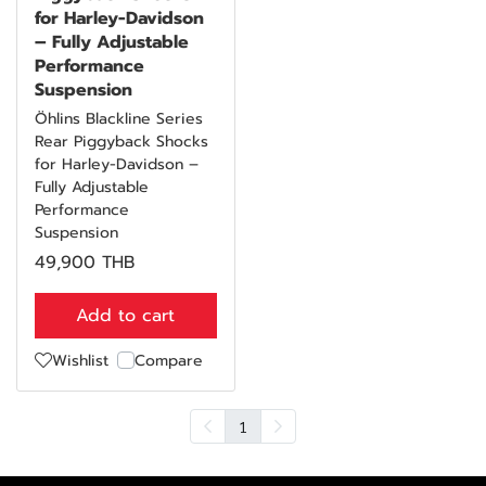
for Harley-Davidson
– Fully Adjustable
Performance
Suspension
Öhlins Blackline Series
Rear Piggyback Shocks
for Harley-Davidson –
Fully Adjustable
Performance
Suspension
49,900 THB
Add to cart
Wishlist
Compare
1