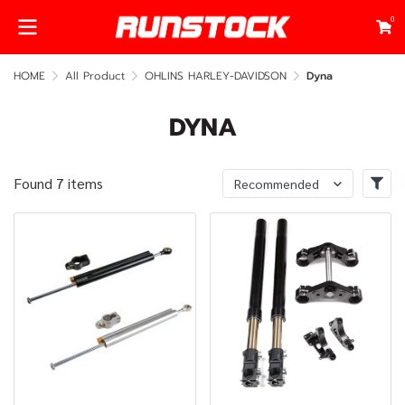
0
HOME
All Product
OHLINS HARLEY-DAVIDSON
Dyna
DYNA
Found 7 items
Recommended