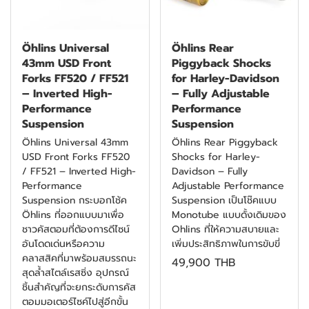
Öhlins Universal
Öhlins Rear
43mm USD Front
Piggyback Shocks
Forks FF520 / FF521
for Harley-Davidson
– Inverted High-
– Fully Adjustable
Performance
Performance
Suspension
Suspension
Öhlins Universal 43mm
Öhlins Rear Piggyback
USD Front Forks FF520
Shocks for Harley-
/ FF521 – Inverted High-
Davidson – Fully
Performance
Adjustable Performance
Suspension กระบอกโช้ค
Suspension เป็นโช๊คแบบ
Öhlins ที่ออกแบบมาเพื่อ
Monotube แบบดั้งเดิมของ
ชาวคัสตอมที่ต้องการดีไซน์
Ohlins ที่ให้ความสบายและ
อันโดดเด่นหรือความ
เพิ่มประสิทธิภาพในการขับขี่
คลาสสิคที่มาพร้อมสมรรถนะ
49,900 THB
สุดล้ำสไตล์เรสซิ่ง อุปกรณ์
ชิ้นสำคัญที่จะยกระดับการคัส
ตอมมอเตอร์ไซค์ไปสู่อีกขั้น