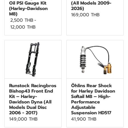
Oil PSI Gauge Kit
(All Models 2009-
(Harley-Davidson
2026)
M8)
169,000 THB
2,500 THB
-
12,000 THB
Runstock Racingbros
Öhlins Rear Shock
Bishop43 Front End
for Harley Davidson
Kit – Harley-
Softail M8 – High-
Davidson Dyna (All
Performance
Models Dual Disc
Adjustable
2006 - 2017)
Suspension HD517
149,000 THB
41,900 THB