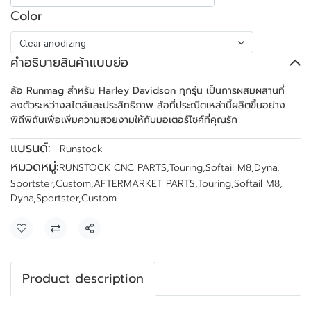
Color
Clear anodizing
คำอธิบายสินค้าแบบย่อ
ล้อ Runmag สำหรับ Harley Davidson ทุกรุ่น เป็นการผสมผสานที่
ลงตัวระหว่างสไตล์และประสิทธิภาพ ล้อที่ประณีตเหล่านี้ผลิตขึ้นอย่าง
พิถีพิถันเพื่อเพิ่มความสวยงามให้กับมอเตอร์ไซค์ที่คุณรัก
แบรนด์:
Runstock
หมวดหมู่:
RUNSTOCK CNC PARTS
,
Touring
,
Softail M8
,
Dyna
,
Sportster
,
Custom
,
AFTERMARKET PARTS
,
Touring
,
Softail M8
,
Dyna
,
Sportster
,
Custom
แชร์
Product description