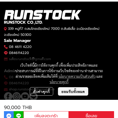
RUNSTOCK CO.,LTD.
339 หมู่ที่7 ถ.สมโภชเชียงใหม่ 700ปี ต.สันผีเสื้อ อ.เมืองเชียงใหม่
จ.เชียงใหม่ 50300
Sale Manager
08 4611 4220
0846114220
sales.runstock@gmail.com
เว็บไซต์นี้มีการใช้งานคุกกี้ เพื่อเพิ่มประสิทธิภาพและ
Admin
ประสบการณ์ที่ดีในการใช้งานเว็บไซต์ของท่าน ท่านสามารถ
อ่านรายละเอียดเพิ่มเติมได้ที่
นโยบายความเป็นส่วนตัว
และ
08 4611 4220
นโยบายคุกกี้
0846114220
shop.runstockco@gmail.com
ตั้งค่าคุกกี้
ยอมรับทั้งหมด
90,000 THB
2023 © RUNSTOCK CO.,LTD.
เพิ่มลงตะกร้า
ซื้อเลย