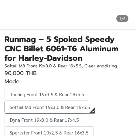
1/8
Runmag – 5 Spoked Speedy
CNC Billet 6061-T6 Aluminum
for Harley-Davidson
Softail M8 Front 19x3.0 & Rear 16x5.5, Clear anodizing
90,000 THB
Model
Touring Front 19x3.5 & Rear 18x5.5
Softail M8 Front 19x3.0 & Rear 16x5.5
Dyna Front 19x3.0 & Rear 17x4.5
Sportster Front 19x2.5 & Rear 16x3.5