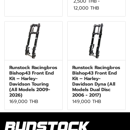
2,500 THB
-
12,000 THB
Runstock Racingbros
Runstock Racingbros
Bishop43 Front End
Bishop43 Front End
Kit – Harley-
Kit – Harley-
Davidson Touring
Davidson Dyna (All
(All Models 2009-
Models Dual Disc
2026)
2006 - 2017)
169,000 THB
149,000 THB