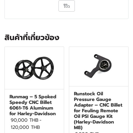
รีวิว
สินค้าที่เกี่ยวข้อง
Runstock Oil
Runmag – 5 Spoked
Pressure Gauge
Speedy CNC Billet
Adapter – CNC Billet
6061-T6 Aluminum
for Feuling Remote
for Harley-Davidson
Oil PSI Gauge Kit
90,000 THB
-
(Harley-Davidson
120,000 THB
M8)