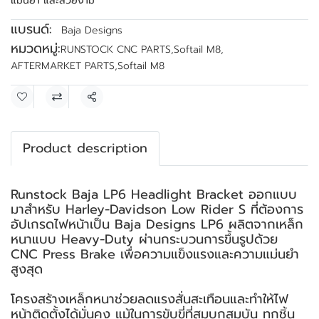
แม่นยำ และสวยงาม
แบรนด์:
Baja Designs
หมวดหมู่:
RUNSTOCK CNC PARTS
,
Softail M8
,
AFTERMARKET PARTS
,
Softail M8
แชร์
Product description
Runstock Baja LP6 Headlight Bracket ออกแบบ
มาสำหรับ Harley-Davidson Low Rider S ที่ต้องการ
อัปเกรดไฟหน้าเป็น Baja Designs LP6 ผลิตจากเหล็ก
หนาแบบ Heavy-Duty ผ่านกระบวนการขึ้นรูปด้วย
CNC Press Brake เพื่อความแข็งแรงและความแม่นยำ
สูงสุด
โครงสร้างเหล็กหนาช่วยลดแรงสั่นสะเทือนและทำให้ไฟ
หน้าติดตั้งได้มั่นคง แม้ในการขับขี่ที่สมบุกสมบัน ทุกชิ้น