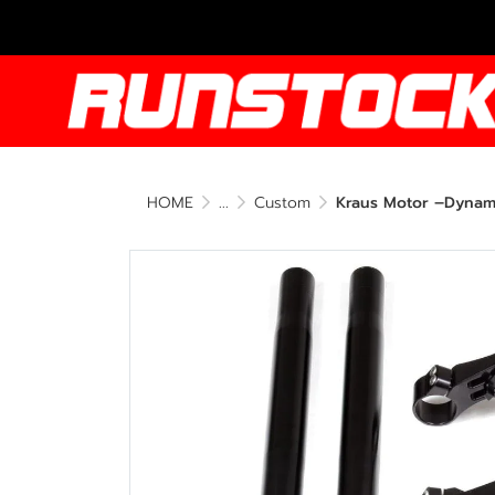
HOME
...
Custom
Kraus Motor –Dynamo