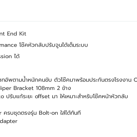
nt End Kit
ance โช๊คหัวกลับปรับจูนได้เต็มระบบ
ion ได้
ทอัพตามน้ำหนักคนขับ ตัวโช๊คมาพร้อมประกันตรงโรงงาน Oh
aliper Bracket 108mm 2 ข้าง
รับแก้ระยะ offset มา ให้เหมาะสำหรับโช๊คหน้าหัวกลับ
รบชุดตรงรุ่น Bolt-on ใส่ได้ทันที
Adapter