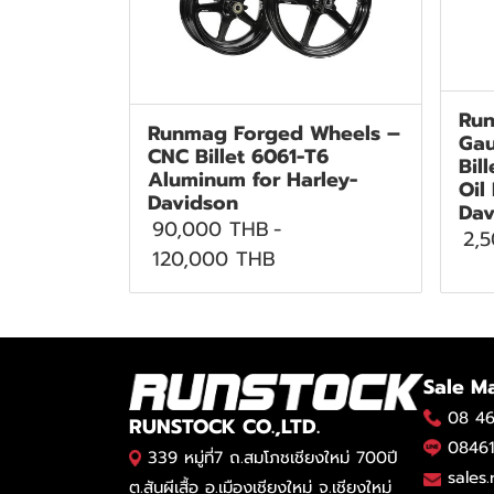
Run
Runmag Forged Wheels –
Gau
CNC Billet 6061-T6
Bil
Aluminum for Harley-
Oil
Davidson
Dav
90,000 THB
-
2,
120,000 THB
Sale M
08 46
RUNSTOCK CO.,LTD.
08461
339 หมู่ที่7 ถ.สมโภชเชียงใหม่ 700ปี
sales
ต.สันผีเสื้อ อ.เมืองเชียงใหม่ จ.เชียงใหม่