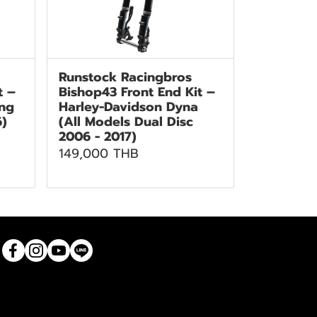
Runstock Racingbros
t –
Bishop43 Front End Kit –
ing
Harley-Davidson Dyna
6)
(All Models Dual Disc
2006 - 2017)
149,000 THB