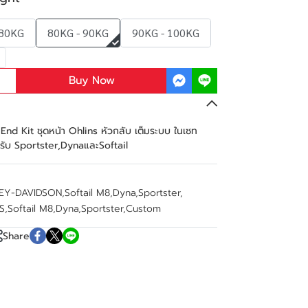
 80KG
80KG - 90KG
90KG - 100KG
Buy Now
d Kit ชุดหน้า Ohlins หัวกลับ เต็มระบบ ในเซท
รับ Sportster,DynaและSoftail
EY-DAVIDSON
,
Softail M8
,
Dyna
,
Sportster
,
S
,
Softail M8
,
Dyna
,
Sportster
,
Custom
Share