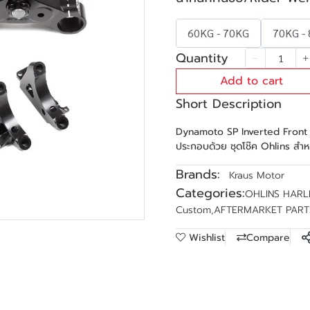
60KG - 70KG
70KG -
Quantity
Add to cart
Short Description
Dynamoto SP Inverted Front En
ประกอบด้วย ชุดโช๊ค Ohlins สำห
Brands:
Kraus Motor
Categories:
OHLINS HARL
Custom
,
AFTERMARKET PART
Wishlist
Compare