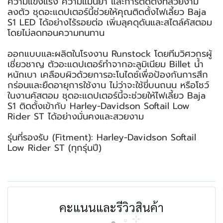
ความแข็งแรง ความแม่นยำ และการติดตั้งที่สวยงาม
ลงตัว ชุดอะแดปเตอร์นี้ช่วยให้คุณติดตั้งไฟเลี้ยว Baja
S1 LED ได้อย่างไร้รอยต่อ เพิ่มลุคดุดันและสไตล์คัสตอม
โดยไม่ลดทอนความทนทาน
ออกแบบและผลิตในโรงงาน Runstock โดยทีมวิศวกรผู้
เชี่ยวชาญ ตัวอะแดปเตอร์ทำจากอะลูมิเนียม Billet น้ำ
หนักเบา เคลือบผิวด้วยการอะโนไดซ์เพื่อป้องกันการสึก
กร่อนและยืดอายุการใช้งาน ไม่ว่าจะใช้ขี่บนถนน หรือโชว์
ในงานคัสตอม ชุดอะแดปเตอร์นี้จะช่วยให้ไฟเลี้ยว Baja
S1 ติดตั้งเข้ากับ Harley-Davidson Softail Low
Rider ST ได้อย่างมั่นคงและสวยงาม
รุ่นที่รองรับ (Fitment): Harley-Davidson Softail
Low Rider ST (ทุกรุ่นปี)
คะแนนและรีวิวสินค้า