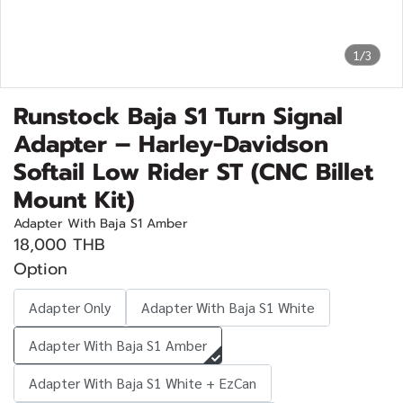
1/3
Runstock Baja S1 Turn Signal
Adapter – Harley-Davidson
Softail Low Rider ST (CNC Billet
Mount Kit)
Adapter With Baja S1 Amber
18,000 THB
Option
Adapter Only
Adapter With Baja S1 White
Adapter With Baja S1 Amber
Adapter With Baja S1 White + EzCan