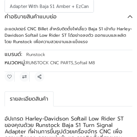
Adapter With Baja S1 Amber + EzCan
คำอธิบายสินค้าแบบย่อ
อะแดปเตอร์ CNC Billet สำหรับติดตั้งไฟเลี้ยว Baja S1 เข้ากับ Harley-
Davidson Softail Low Rider ST ได้อย่างลงตัว ออกแบบและผลิต
โดย Runstock เพื่อความสวยงามและแข็งแรง
แบรนด์:
Runstock
หมวดหมู่:
RUNSTOCK CNC PARTS
,
Softail M8
แชร์
รายละเอียดสินค้า
อัปเกรด Harley-Davidson Softail Low Rider ST
ของคุณด้วย Runstock Baja S1 Turn Signal
Adapter ที่ผ่านการขึ้นรูปด้วยเครื่องจักร CNC เพื่อ