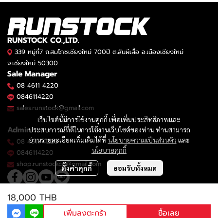
RUNSTOCK CO.,LTD.
339 หมู่ที่7 ถ.สมโภชเชียงใหม่ 700ปี ต.สันผีเสื้อ อ.เมืองเชียงใหม่
จ.เชียงใหม่ 50300
Sale Manager
08 4611 4220
0846114220
sales.runstock@gmail.com
เว็บไซต์นี้มีการใช้งานคุกกี้ เพื่อเพิ่มประสิทธิภาพและ
Admin
ประสบการณ์ที่ดีในการใช้งานเว็บไซต์ของท่าน ท่านสามารถ
อ่านรายละเอียดเพิ่มเติมได้ที่
นโยบายความเป็นส่วนตัว
และ
08 4611 4220
นโยบายคุกกี้
0846114220
shop.runstockco@gmail.com
ตั้งค่าคุกกี้
ยอมรับทั้งหมด
18,000 THB
2023 © RUNSTOCK CO.,LTD.
เพิ่มลงตะกร้า
ซื้อเลย