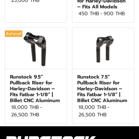
25,000 THB
for Harley-Davidson
– Fits All Models
450 THB
-
900 THB
สินค้าขายดี
Runstock 9.5”
Runstock 7.5”
Pullback Riser for
Pullback Riser for
Harley-Davidson –
Harley-Davidson –
Fits Fatbar 1-1/8” |
Fits Fatbar 1-1/8” |
Billet CNC Aluminum
Billet CNC Aluminum
18,000 THB
-
18,000 THB
-
26,500 THB
26,500 THB