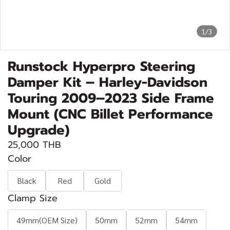
1/3
Runstock Hyperpro Steering
Damper Kit – Harley-Davidson
Touring 2009–2023 Side Frame
Mount (CNC Billet Performance
Upgrade)
25,000 THB
Color
Black
Red
Gold
Clamp Size
49mm(OEM Size)
50mm
52mm
54mm