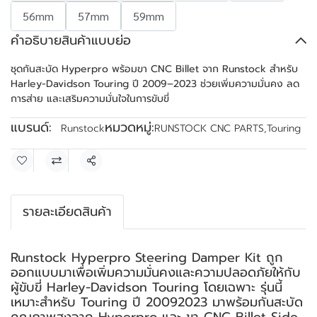
56mm
57mm
59mm
คำอธิบายสินค้าแบบย่อ
ชุดกันสะบัด Hyperpro พร้อมขา CNC Billet จาก Runstock สำหรับ
Harley-Davidson Touring ปี 2009–2023 ช่วยเพิ่มความมั่นคง ลด
การส่าย และเสริมความมั่นใจในการขับขี่
แบรนด์:
หมวดหมู่:
Runstock
RUNSTOCK CNC PARTS
,
Touring
แชร์
รายละเอียดสินค้า
Runstock Hyperpro Steering Damper Kit ถูก
ออกแบบมาเพื่อเพิ่มความมั่นคงและความปลอดภัยให้กับ
ผู้ขับขี่ Harley-Davidson Touring โดยเฉพาะ รุ่นนี้
เหมาะสำหรับ Touring ปี 20092023 มาพร้อมกันสะบัด