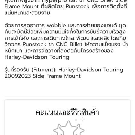
คุณภาพสูงจาก Hyperpro และ ขา CNC Billet Side
Frame Mount ที่ผลิตโดย Runstock เพื่อการติดตั้งที่
แน่นหนาและสวยงาม
ด้วยการลดอาการ wobble และการส่ายของแฮนด์ ชุด
กันสะบัดนี้ช่วยเพิ่มความมั่นใจทั้งในการขับขี่ความเร็วสูง
การเข้าโค้ง และการเดินทางไกล พัฒนาและผลิตโดยทีม
วิศวกร Runstock ขา CNC Billet ให้ความแข็งแรง น้ำ
หนักเบา และการจัดวางที่ลงตัวกับโครงสร้างของ
Harley-Davidson Touring
รุ่นที่รองรับ (Fitment): Harley-Davidson Touring
20092023 Side Frame Mount
คะแนนและรีวิวสินค้า