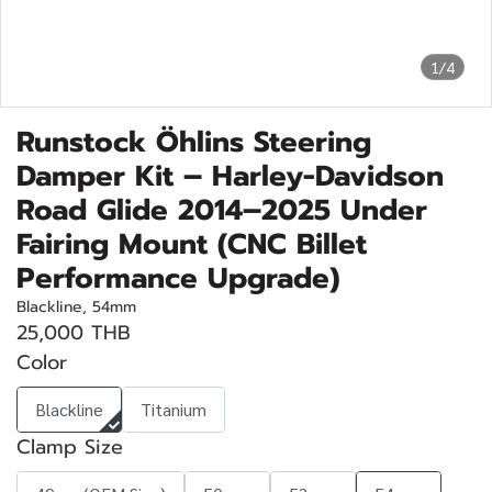
1/4
Runstock Öhlins Steering
Damper Kit – Harley-Davidson
Road Glide 2014–2025 Under
Fairing Mount (CNC Billet
Performance Upgrade)
Blackline, 54mm
25,000 THB
Color
Blackline
Titanium
Clamp Size