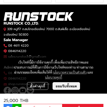
RUNSTOCK CO.,LTD.
339 หมู่ที่7 ถ.สมโภชเชียงใหม่ 700ปี ต.สันผีเสื้อ อ.เมืองเชียงใหม่
จ.เชียงใหม่ 50300
Sale Manager
08 4611 4220
0846114220
sales.runstock@gmail.com
เว็บไซต์นี้มีการใช้งานคุกกี้ เพื่อเพิ่มประสิทธิภาพและ
Admin
ประสบการณ์ที่ดีในการใช้งานเว็บไซต์ของท่าน ท่านสามารถ
อ่านรายละเอียดเพิ่มเติมได้ที่
นโยบายความเป็นส่วนตัว
และ
08 4611 4220
นโยบายคุกกี้
0846114220
shop.runstockco@gmail.com
ตั้งค่าคุกกี้
ยอมรับทั้งหมด
25,000 THB
2023 © RUNSTOCK CO.,LTD.