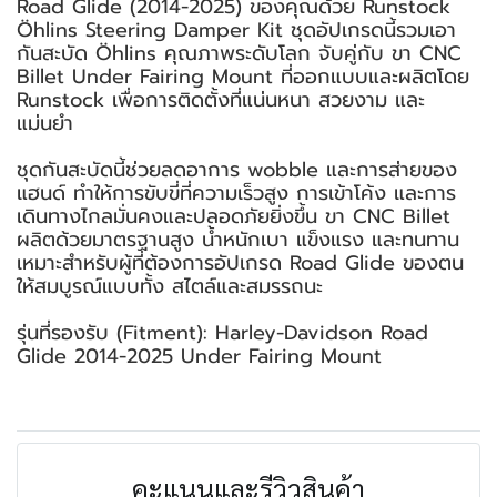
Road Glide (2014-2025) ของคุณด้วย Runstock
Öhlins Steering Damper Kit ชุดอัปเกรดนี้รวมเอา
กันสะบัด Öhlins คุณภาพระดับโลก จับคู่กับ ขา CNC
Billet Under Fairing Mount ที่ออกแบบและผลิตโดย
Runstock เพื่อการติดตั้งที่แน่นหนา สวยงาม และ
แม่นยำ
ชุดกันสะบัดนี้ช่วยลดอาการ wobble และการส่ายของ
แฮนด์ ทำให้การขับขี่ที่ความเร็วสูง การเข้าโค้ง และการ
เดินทางไกลมั่นคงและปลอดภัยยิ่งขึ้น ขา CNC Billet
ผลิตด้วยมาตรฐานสูง น้ำหนักเบา แข็งแรง และทนทาน
เหมาะสำหรับผู้ที่ต้องการอัปเกรด Road Glide ของตน
ให้สมบูรณ์แบบทั้ง สไตล์และสมรรถนะ
รุ่นที่รองรับ (Fitment): Harley-Davidson Road
Glide 2014-2025 Under Fairing Mount
คะแนนและรีวิวสินค้า