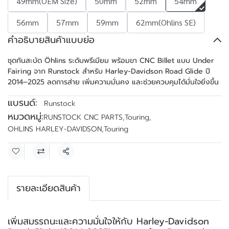
49mm(OEM Size)
50mm
52mm
54mm
56mm
57mm
59mm
62mm(Ohlins SE)
คำอธิบายสินค้าแบบย่อ
ชุดกันสะบัด Öhlins ระดับพรีเมียม พร้อมขา CNC Billet แบบ Under
Fairing จาก Runstock สำหรับ Harley-Davidson Road Glide ปี
2014–2025 ลดการส่าย เพิ่มความมั่นคง และช่วยควบคุมได้มั่นใจยิ่งขึ้น
แบรนด์:
Runstock
หมวดหมู่:
RUNSTOCK CNC PARTS
,
Touring
,
OHLINS HARLEY-DAVIDSON
,
Touring
แชร์
รายละเอียดสินค้า
เพิ่มสมรรถนะและความมั่นใจให้กับ Harley-Davidson