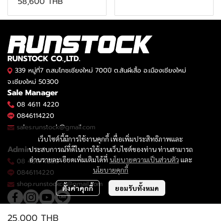
58,600 THB
RUNSTOCK CO.,LTD.
339 หมู่ที่7 ถ.สมโภชเชียงใหม่ 700ปี ต.สันผีเสื้อ อ.เมืองเชียงใหม่
จ.เชียงใหม่ 50300
Sale Manager
08 4611 4220
0846114220
sales.runstock@gmail.com
เว็บไซต์นี้มีการใช้งานคุกกี้ เพื่อเพิ่มประสิทธิภาพและ
Admin
ประสบการณ์ที่ดีในการใช้งานเว็บไซต์ของท่าน ท่านสามารถ
อ่านรายละเอียดเพิ่มเติมได้ที่
นโยบายความเป็นส่วนตัว
และ
08 4611 4220
นโยบายคุกกี้
0846114220
shop.runstockco@gmail.com
ตั้งค่าคุกกี้
ยอมรับทั้งหมด
25,000 THB