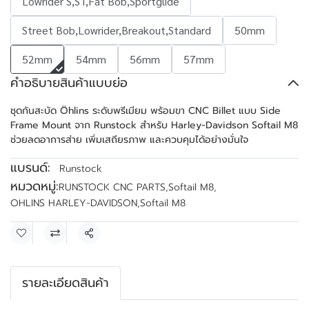
Lowrider S,ST,Fat Bob,Sportglide
Street Bob,Lowrider,Breakout,Standard
50mm
52mm
54mm
56mm
57mm
คำอธิบายสินค้าแบบย่อ
ชุดกันสะบัด Öhlins ระดับพรีเมียม พร้อมขา CNC Billet แบบ Side
Frame Mount จาก Runstock สำหรับ Harley-Davidson Softail M8
ช่วยลดอาการส่าย เพิ่มเสถียรภาพ และควบคุมได้อย่างมั่นใจ
แบรนด์:
Runstock
หมวดหมู่:
RUNSTOCK CNC PARTS
,
Softail M8
,
OHLINS HARLEY-DAVIDSON
,
Softail M8
แชร์
รายละเอียดสินค้า