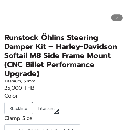
1/1
Runstock Öhlins Steering
Damper Kit – Harley-Davidson
Softail M8 Side Frame Mount
(CNC Billet Performance
Upgrade)
Titanium, 52mm
25,000 THB
Color
Blackline
Titanium
Clamp Size