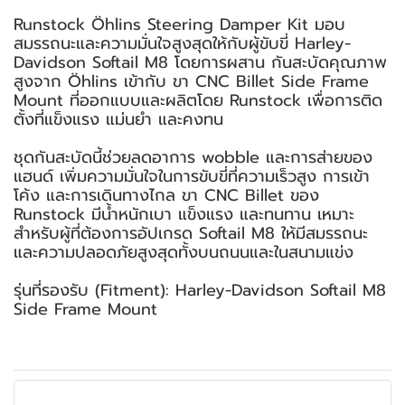
Runstock Öhlins Steering Damper Kit มอบ
สมรรถนะและความมั่นใจสูงสุดให้กับผู้ขับขี่ Harley-
Davidson Softail M8 โดยการผสาน กันสะบัดคุณภาพ
สูงจาก Öhlins เข้ากับ ขา CNC Billet Side Frame
Mount ที่ออกแบบและผลิตโดย Runstock เพื่อการติด
ตั้งที่แข็งแรง แม่นยำ และคงทน
ชุดกันสะบัดนี้ช่วยลดอาการ wobble และการส่ายของ
แฮนด์ เพิ่มความมั่นใจในการขับขี่ที่ความเร็วสูง การเข้า
โค้ง และการเดินทางไกล ขา CNC Billet ของ
Runstock มีน้ำหนักเบา แข็งแรง และทนทาน เหมาะ
สำหรับผู้ที่ต้องการอัปเกรด Softail M8 ให้มีสมรรถนะ
และความปลอดภัยสูงสุดทั้งบนถนนและในสนามแข่ง
รุ่นที่รองรับ (Fitment): Harley-Davidson Softail M8
Side Frame Mount