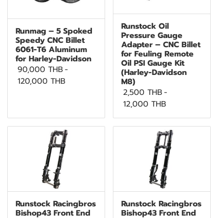
Runstock Oil
Runmag – 5 Spoked
Pressure Gauge
Speedy CNC Billet
Adapter – CNC Billet
6061-T6 Aluminum
for Feuling Remote
for Harley-Davidson
Oil PSI Gauge Kit
90,000 THB
-
(Harley-Davidson
120,000 THB
M8)
2,500 THB
-
12,000 THB
Runstock Racingbros
Runstock Racingbros
Bishop43 Front End
Bishop43 Front End