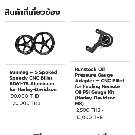
สินค้าที่เกี่ยวข้อง
Runstock Oil
Runmag – 5 Spoked
Pressure Gauge
Speedy CNC Billet
Adapter – CNC Billet
6061-T6 Aluminum
for Feuling Remote
for Harley-Davidson
Oil PSI Gauge Kit
90,000 THB
-
(Harley-Davidson
120,000 THB
M8)
2,500 THB
-
12,000 THB