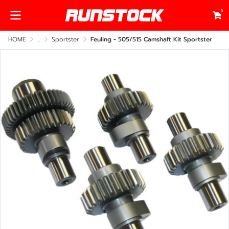
0
HOME
...
Sportster
Feuling - 505/515 Camshaft Kit Sportster