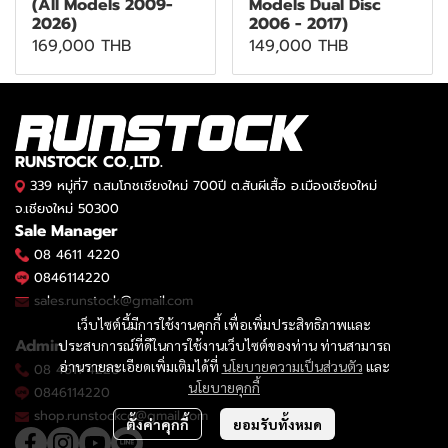
(All Models 2009-
Models Dual Disc
2026)
2006 - 2017)
169,000 THB
149,000 THB
RUNSTOCK CO.,LTD.
339 หมู่ที่7 ถ.สมโภชเชียงใหม่ 700ปี ต.สันผีเสื้อ อ.เมืองเชียงใหม่
จ.เชียงใหม่ 50300
Sale Manager
08 4611 4220
0846114220
sales.runstock@gmail.com
เว็บไซต์นี้มีการใช้งานคุกกี้ เพื่อเพิ่มประสิทธิภาพและ
Admin
ประสบการณ์ที่ดีในการใช้งานเว็บไซต์ของท่าน ท่านสามารถ
อ่านรายละเอียดเพิ่มเติมได้ที่
นโยบายความเป็นส่วนตัว
และ
08 4611 4220
นโยบายคุกกี้
0846114220
shop.runstockco@gmail.com
ตั้งค่าคุกกี้
ยอมรับทั้งหมด