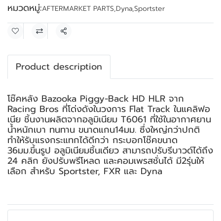
หมวดหมู่:
AFTERMARKET PARTS
,
Dyna
,
Sportster
แชร์
Product description
โช๊คหลัง Bazooka Piggy-Back HD HLR จาก
Racing Bros ที่โด่งดังในวงการ Flat Track ในแคลิฟอ
เนีย ชิ้นงานผลิตจากอลูมิเนียม T6061 ที่ใช้ในอากาศยาน
น้ำหนักเบา ทนทาน ขนาดแกน14มม. ซึ่งใหญ่กว่าปกติ
ทำให้รับแรงกระแทกได้ดีกว่า กระบอกโช๊คขนาด
36มม.ขึ้นรูป อลูมิเนียมชิ้นเดียว สามารถปรับรีบาวด์ได้ถึง
24 คลิก ยังปรับพรีโหลด และคอมเพรสชั่นได้ มี2รุ่นให้
เลือก สำหรับ Sportster, FXR และ Dyna