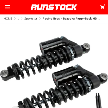
0
HOME
...
Sportster
Racing Bros - Bazooka Piggy-Back HD HLR