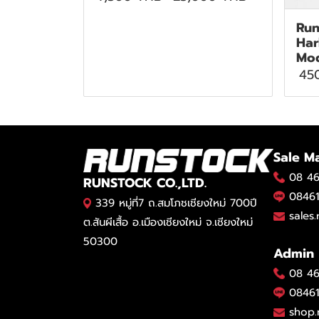
Run
Har
Mod
45
Sale M
08 46
RUNSTOCK CO.,LTD.
08461
339 หมู่ที่7 ถ.สมโภชเชียงใหม่ 700ปี
sales
ต.สันผีเสื้อ อ.เมืองเชียงใหม่ จ.เชียงใหม่
50300
Admin
08 46
08461
shop.