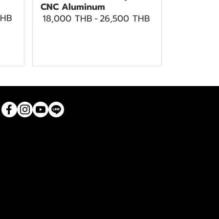
CNC Aluminum
THB
18,000 THB
-
26,500 THB