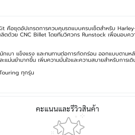
it คือชุดอัปเกรดการควบคุมรถแบบครบเซ็ตสำหรับ Harley
และผลิตด้วย CNC Billet โดยทีมวิศวกร Runstock เพื่อมอ
หนักเบา แข็งแรง และทนทานต่อการกัดกร่อน ออกแบบตามหลักสร
ะแม่นยำมากขึ้น เพิ่มความมั่นใจและความสบายสำหรับการเดิน
Touring ทุกรุ่น
คะแนนและรีวิวสินค้า