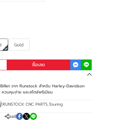
d
Gold
ซื้อเลย
Billet จาก Runstock สำหรับ Harley-Davidson
 ควบคุมง่าย และสไตล์พรีเมียม
่:
RUNSTOCK CNC PARTS
,
Touring
แชร์