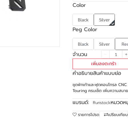
Color
Black
Silver
Peg Color
Black
Silver
Re
จำนวน
เพิ่มลงตะกร้า
คำอธิบายสินค้าแบบย่อ
ชุดพักเท้าและฟุตคอนโทรล CNC 
Touring ครบเซ็ต เพิ่มความสบาย
แบรนด์:
หมวดหมู
Runstock
รายการโปรด
เปรียบเทียบ