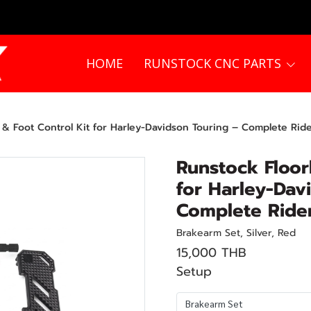
HOME
RUNSTOCK CNC PARTS
& Foot Control Kit for Harley-Davidson Touring – Complete Ride
Runstock Floor
for Harley-Dav
Complete Rider
Brakearm Set, Silver, Red
15,000 THB
Setup
Brakearm Set