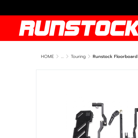
HOME
...
Touring
Runstock Floorboard 