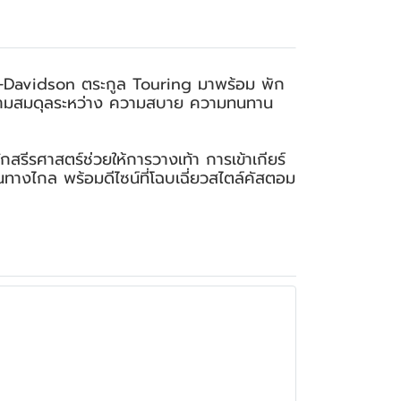
-Davidson ตระกูล Touring มาพร้อม พัก
บความสมดุลระหว่าง ความสบาย ความทนทาน
ีรศาสตร์ช่วยให้การวางเท้า การเข้าเกียร์
ทางไกล พร้อมดีไซน์ที่โฉบเฉี่ยวสไตล์คัสตอม