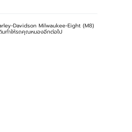
บ Harley-Davidson Milwaukee-Eight (M8)
อตเดิมทำให้รถคุณหมองอีกต่อไป