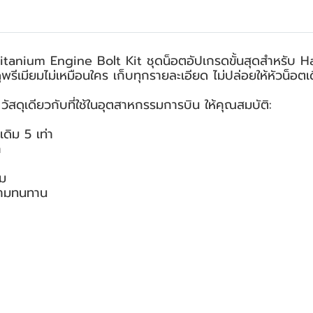
t Titanium Engine Bolt Kit ชุดน็อตอัปเกรดขั้นสุดสำหรั
ถดูพรีเมียมไม่เหมือนใคร เก็บทุกรายละเอียด ไม่ปล่อยให้หัวน็
ดุเดียวกับที่ใช้ในอุตสาหกรรมการบิน ให้คุณสมบัติ:
ดิม 5 เท่า
ถ
าม
วามทนทาน