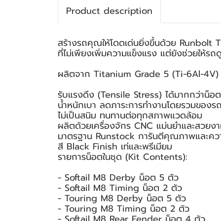
Product description
สร้างรถคุณให้โดดเด่นยิ่งขึ้นด้วย Runbol
ที่ไม่เพียงเพิ่มความแข็งแรง แต่ยังช่วยให้ร
ผลิตจาก Titanium Grade 5 (Ti-6Al-4V) วัส
รับแรงดึง (Tensile Stress) ได้มากกว่าน็อตเ
น้ำหนักเบา ลดภาระการทำงานโดยรวมของร
ไม่เป็นสนิม ทนทานต่อทุกสภาพแวดล้อม
ผลิตด้วยเครื่องจักร CNC แม่นยำและสวยง
มาตรฐาน Runstock การันตีคุณภาพและค
สี Black Finish เท่และพรีเมียม
รายการน็อตในชุด (Kit Contents):
- Softail M8 Derby น็อต 5 ตัว
- Softail M8 Timing น็อต 2 ตัว
- Touring M8 Derby น็อต 5 ตัว
- Touring M8 Timing น็อต 2 ตัว
- Softail M8 Rear Fender น็อต 4 ตัว