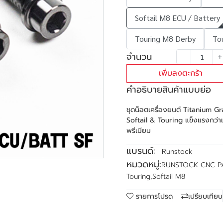
Softail M8 ECU / Battery
Touring M8 Derby
To
จำนวน
เพิ่มลงตะกร้า
คำอธิบายสินค้าแบบย่อ
ชุดน็อตเครื่องยนต์ Titanium 
Softail & Touring แข็งแรงกว่าเ
พรีเมียม
แบรนด์:
Runstock
หมวดหมู่:
RUNSTOCK CNC P
Touring
,
Softail M8
รายการโปรด
เปรียบเทียบ