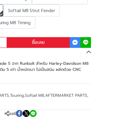
Softail M8 Strut Fender
uring M8 Timing
ซื้อเลย
Grade 5 จาก Runbolt สำหรับ Harley-Davidson M8
ดิม 5 เท่า น้ำหนักเบา ไม่เป็นสนิม ผลิตด้วย CNC
ARTS
,
Touring
,
Softail M8
,
AFTERMARKET PARTS
,
แชร์