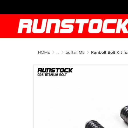
HOME
...
Softail M8
Runbolt Bolt Kit f