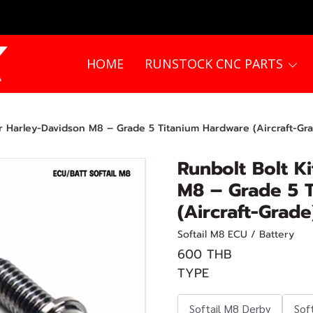
HOME
RUNSTOCK CNC PARTS
or Harley-Davidson M8 – Grade 5 Titanium Hardware (Aircraft-Gr
Runbolt Bolt K
M8 – Grade 5 
(Aircraft-Grade
Softail M8 ECU / Battery
600 THB
TYPE
Softail M8 Derby
Sof