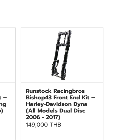
Runstock Racingbros
t –
Bishop43 Front End Kit –
ing
Harley-Davidson Dyna
6)
(All Models Dual Disc
2006 - 2017)
149,000 THB