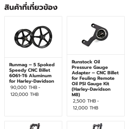
สินค้าที่เกี่ยวข้อง
Runstock Oil
Runmag – 5 Spoked
Pressure Gauge
Speedy CNC Billet
Adapter – CNC Billet
6061-T6 Aluminum
for Feuling Remote
for Harley-Davidson
Oil PSI Gauge Kit
90,000 THB
-
(Harley-Davidson
120,000 THB
M8)
2,500 THB
-
12,000 THB