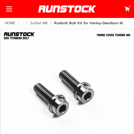
0
HOME
...
Softail M8
Runbolt Bolt Kit for Harley-Davidson M8 – Grade 5 Titanium Hardware (Aircraft-Grade)