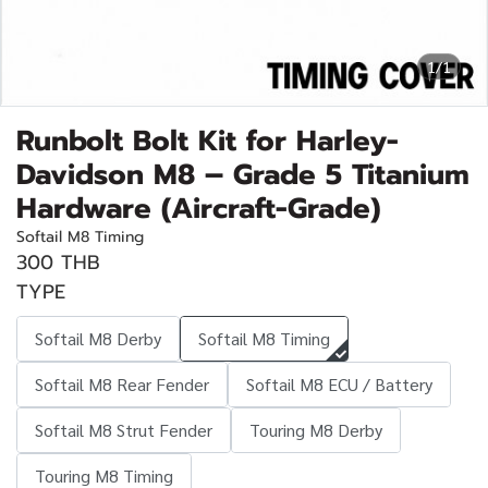
1/1
Runbolt Bolt Kit for Harley-
Davidson M8 – Grade 5 Titanium
Hardware (Aircraft-Grade)
Softail M8 Timing
300 THB
TYPE
Softail M8 Derby
Softail M8 Timing
Softail M8 Rear Fender
Softail M8 ECU / Battery
Softail M8 Strut Fender
Touring M8 Derby
Touring M8 Timing