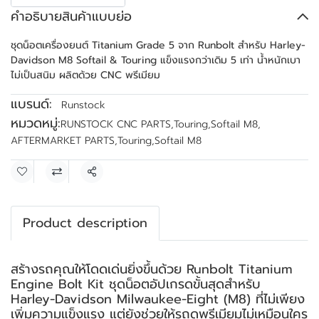
คำอธิบายสินค้าแบบย่อ
ชุดน็อตเครื่องยนต์ Titanium Grade 5 จาก Runbolt สำหรับ Harley-
Davidson M8 Softail & Touring แข็งแรงกว่าเดิม 5 เท่า น้ำหนักเบา
ไม่เป็นสนิม ผลิตด้วย CNC พรีเมียม
แบรนด์:
Runstock
หมวดหมู่:
RUNSTOCK CNC PARTS
,
Touring
,
Softail M8
,
AFTERMARKET PARTS
,
Touring
,
Softail M8
แชร์
Product description
สร้างรถคุณให้โดดเด่นยิ่งขึ้นด้วย Runbolt Titanium
Engine Bolt Kit ชุดน็อตอัปเกรดขั้นสุดสำหรับ
Harley-Davidson Milwaukee-Eight (M8) ที่ไม่เพียง
เพิ่มความแข็งแรง แต่ยังช่วยให้รถดูพรีเมียมไม่เหมือนใคร