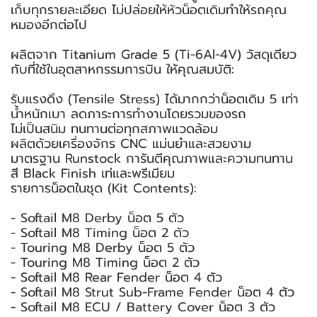
เก็บทุกรายละเอียด ไม่ปล่อยให้หัวน็อตเดิมทำให้รถคุณ
หมองอีกต่อไป
ผลิตจาก Titanium Grade 5 (Ti-6Al-4V) วัสดุเดียว
กับที่ใช้ในอุตสาหกรรมการบิน ให้คุณสมบัติ:
รับแรงดึง (Tensile Stress) ได้มากกว่าน็อตเดิม 5 เท่า
น้ำหนักเบา ลดภาระการทำงานโดยรวมของรถ
ไม่เป็นสนิม ทนทานต่อทุกสภาพแวดล้อม
ผลิตด้วยเครื่องจักร CNC แม่นยำและสวยงาม
มาตรฐาน Runstock การันตีคุณภาพและความทนทาน
สี Black Finish เท่และพรีเมียม
รายการน็อตในชุด (Kit Contents):
- Softail M8 Derby น็อต 5 ตัว
- Softail M8 Timing น็อต 2 ตัว
- Touring M8 Derby น็อต 5 ตัว
- Touring M8 Timing น็อต 2 ตัว
- Softail M8 Rear Fender น็อต 4 ตัว
- Softail M8 Strut Sub-Frame Fender น็อต 4 ตัว
- Softail M8 ECU / Battery Cover น็อต 3 ตัว