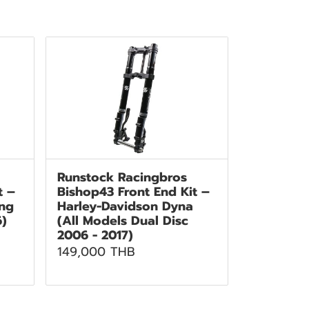
Runstock Racingbros
t –
Bishop43 Front End Kit –
ing
Harley-Davidson Dyna
6)
(All Models Dual Disc
2006 - 2017)
149,000 THB