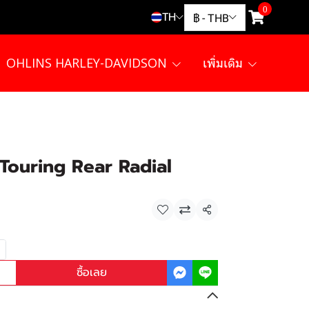
0
TH
฿
-
THB
OHLINS HARLEY-DAVIDSON
เพิ่มเติม
Touring Rear Radial
แชร์
ซื้อเลย