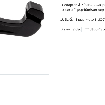
ขา Adapter สำหรับแปลงเCalipe
สมรรถณะที่สูงสุดให้แก่รถของคุ
แบรนด์:
หมวดห
Kraus Motor
รายการโปรด
เปรียบเทียบ