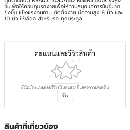
ตุ๊กตาแฮนด์ KRAUS ISOLATED RISERS แบบตรงสูง
ขึ้นเพื่อให้ควบคุมรถง่ายเพื่อให้คามสนุกแก่การขับขี่มาก
ยิ่งขึ้น แข็งแรงทนทาน ติดตั้งง่าย มีความสูง 8 นิ้ว และ
10 นิ้ว ให้เลือก สำหรับรถ ทุกตระกูล
คะแนนและรีวิวสินค้า
ยังไม่มีคะแนนและรีวิว เป็นคนแรกที่แสดงความคิดเห็น
รีวิว
สินค้าที่เกี่ยวข้อง