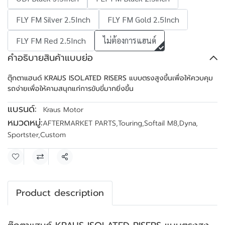
FLY FM Silver 2.5Inch
FLY FM Gold 2.5Inch
FLY FM Red 2.5Inch
ไม่ต้องการแฮนด์
คำอธิบายสินค้าแบบย่อ
ตุ๊กตาแฮนด์ KRAUS ISOLATED RISERS แบบตรงสูงขึ้นเพื่อให้ควบคุม
รถง่ายเพื่อให้คามสนุกแก่การขับขี่มากยิ่งขึ้น
แบรนด์:
Kraus Motor
หมวดหมู่:
AFTERMARKET PARTS
,
Touring
,
Softail M8
,
Dyna
,
Sportster
,
Custom
แชร์
Product description