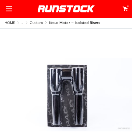
0
HOME
...
Custom
Kraus Motor – Isolated Risers