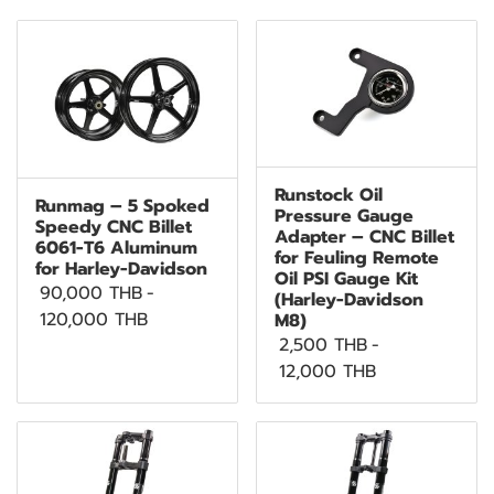
Runstock Oil
Runmag – 5 Spoked
Pressure Gauge
Speedy CNC Billet
Adapter – CNC Billet
6061-T6 Aluminum
for Feuling Remote
for Harley-Davidson
Oil PSI Gauge Kit
90,000 THB
-
(Harley-Davidson
120,000 THB
M8)
2,500 THB
-
12,000 THB