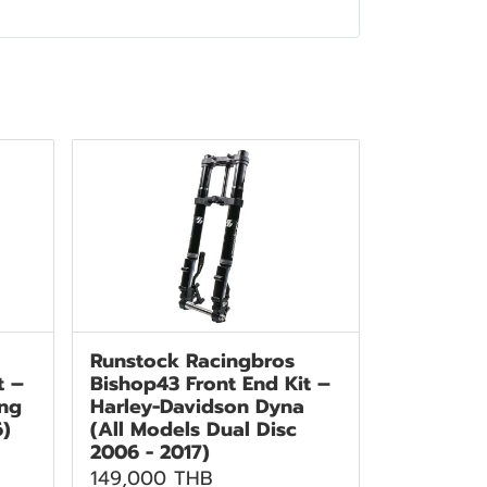
Runstock Racingbros
t –
Bishop43 Front End Kit –
ing
Harley-Davidson Dyna
6)
(All Models Dual Disc
2006 - 2017)
149,000 THB