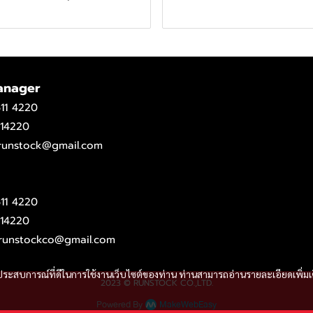
anager
11 4220
14220
.runstock@gmail.com
11 4220
14220
runstockco@gmail.com
และประสบการณ์ที่ดีในการใช้งานเว็บไซต์ของท่าน ท่านสามารถอ่านรายละเอียดเพิ่มเ
2023 © RUNSTOCK CO.,LTD.
Powered By
MakeWebEasy