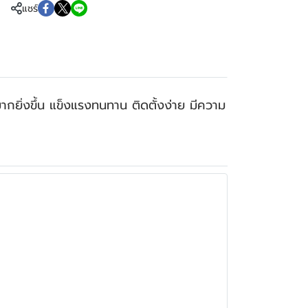
แชร์
กยิ่งขึ้น แข็งแรงทนทาน ติดตั้งง่าย มีความ