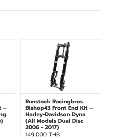
Runstock Racingbros
t –
Bishop43 Front End Kit –
ing
Harley-Davidson Dyna
6)
(All Models Dual Disc
2006 - 2017)
149,000 THB