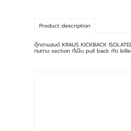
Product description
ตุ๊กตาแฮนด์ KRAUS KICKBACK ISOLATED RISE
ทนทาน section ที่เป็น pull back กัด billet 