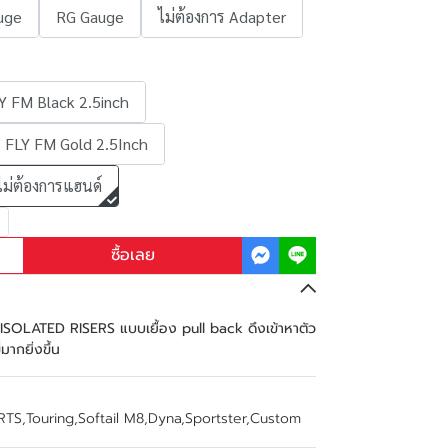
uge
RG Gauge
ไม่ต้องการ Adapter
Y FM Black 2.5inch
FLY FM Gold 2.5Inch
ไม่ต้องการแฮนด์
ซื้อเลย
SOLATED RISERS แบบเยื้อง pull back ดึงเข้าหาตัว
่มากยิ่งขึ้น
RTS
,
Touring
,
Softail M8
,
Dyna
,
Sportster
,
Custom