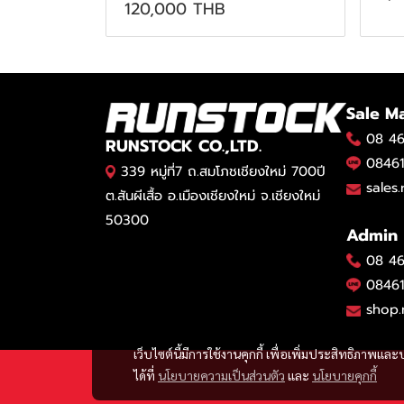
120,000 THB
Sale M
08 46
RUNSTOCK CO.,LTD.
08461
339 หมู่ที่7 ถ.สมโภชเชียงใหม่ 700ปี
sales
ต.สันผีเสื้อ อ.เมืองเชียงใหม่ จ.เชียงใหม่
50300
Admin
08 46
08461
shop.
เว็บไซต์นี้มีการใช้งานคุกกี้ เพื่อเพิ่มประสิทธิภาพ
ได้ที่
นโยบายความเป็นส่วนตัว
และ
นโยบายคุกกี้