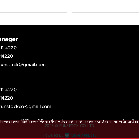
anager
11 4220
14220
.runstock@gmail.com
11 4220
14220
runstockco@gmail.com
และประสบการณ์ที่ดีในการใช้งานเว็บไซต์ของท่าน ท่านสามารถอ่านรายละเอียดเพิ่มเ
2023 © RUNSTOCK CO.,LTD.
Powered By
MakeWebEasy