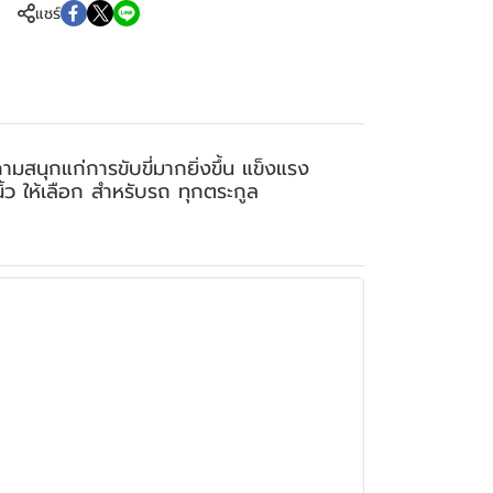
แชร์
สนุกแก่การขับขี่มากยิ่งขึ้น แข็งแรง
ิ้ว ให้เลือก สำหรับรถ ทุกตระกูล