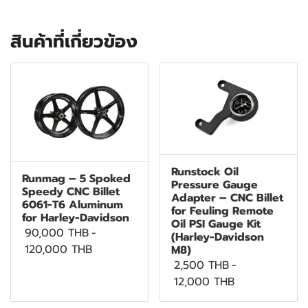
สินค้าที่เกี่ยวข้อง
Runstock Oil
Runmag – 5 Spoked
Pressure Gauge
Speedy CNC Billet
Adapter – CNC Billet
6061-T6 Aluminum
for Feuling Remote
for Harley-Davidson
Oil PSI Gauge Kit
90,000 THB
-
(Harley-Davidson
120,000 THB
M8)
2,500 THB
-
12,000 THB