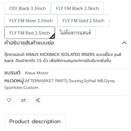
ODI Black 3.5Inch
FLY FM Black 2.5inch
FLY FM Silver 2.5Inch
FLY FM Gold 2.5Inch
FLY FM Red 2.5Inch
ไม่ต้องการแฮนด์
คำอธิบายสินค้าแบบย่อ
ตุ๊กตาแฮนด์ KRAUS KICKBACK ISOLATED RISERS แบบเยื้อง pull
back ดึงเข้าหาตัว 1.5 นิ้ว เพื่อให้คามสนุกแก่การขับขี่มากยิ่งขึ้น
แบรนด์:
Kraus Motor
หมวดหมู่:
AFTERMARKET PARTS
,
Touring
,
Softail M8
,
Dyna
,
Sportster
,
Custom
แชร์
Product description