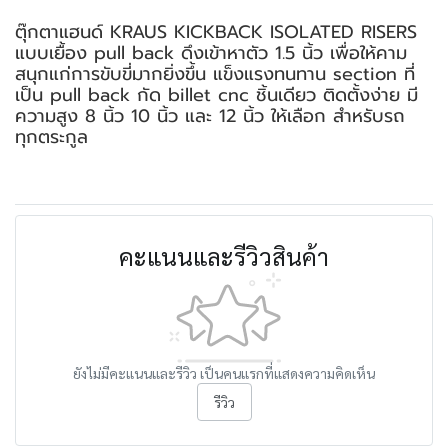
ตุ๊กตาแฮนด์ KRAUS KICKBACK ISOLATED RISERS
แบบเยื้อง pull back ดึงเข้าหาตัว 1.5 นิ้ว เพื่อให้คาม
สนุกแก่การขับขี่มากยิ่งขึ้น แข็งแรงทนทาน section ที่
เป็น pull back กัด billet cnc ชิ้นเดียว ติดตั้งง่าย มี
ความสูง 8 นิ้ว 10 นิ้ว และ 12 นิ้ว ให้เลือก สำหรับรถ
ทุกตระกูล
คะแนนและรีวิวสินค้า
ยังไม่มีคะแนนและรีวิว เป็นคนแรกที่แสดงความคิดเห็น
รีวิว