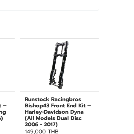
Runstock Racingbros
t –
Bishop43 Front End Kit –
ing
Harley-Davidson Dyna
6)
(All Models Dual Disc
2006 - 2017)
149,000 THB