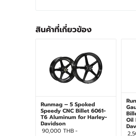
สินค้าที่เกี่ยวข้อง
Run
Runmag – 5 Spoked
Gau
Speedy CNC Billet 6061-
Bil
T6 Aluminum for Harley-
Oil
Davidson
Dav
90,000 THB
-
2,