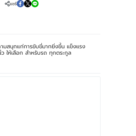
แชร์
สนุกแก่การขับขี่มากยิ่งขึ้น แข็งแรง
ิ้ว ให้เลือก สำหรับรถ ทุกตระกูล