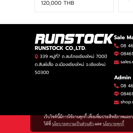
120,000 THB
Sale M
08 46
RUNSTOCK CO.,LTD.
08461
339 หมู่ที่7 ถ.สมโภชเชียงใหม่ 700ปี
sales
ต.สันผีเสื้อ อ.เมืองเชียงใหม่ จ.เชียงใหม่
50300
Admin
08 46
08461
shop.
เว็บไซต์นี้มีการใช้งานคุกกี้ เพื่อเพิ่มประสิทธิภาพ
ได้ที่
นโยบายความเป็นส่วนตัว
และ
นโยบายคุกกี้