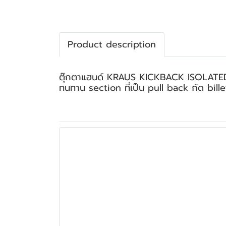
Product description
ตุ๊กตาแฮนด์ KRAUS KICKBACK ISOLATED RISE
ทนทาน section ที่เป็น pull back กัด billet 