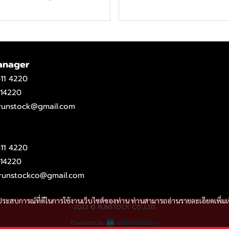
anager
11 4220
14220
.runstock@gmail.com
11 4220
14220
runstockco@gmail.com
และประสบการณ์ที่ดีในการใช้งานเว็บไซต์ของท่าน ท่านสามารถอ่านรายละเอียดเพิ่มเ
2023 © RUNSTOCK CO.,LTD.
Powered By
MakeWebEasy