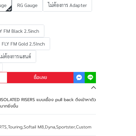
uge
RG Gauge
ไม่ต้องการ Adapter
Y FM Black 2.5inch
FLY FM Gold 2.5Inch
ไม่ต้องการแฮนด์
ซื้อเลย
SOLATED RISERS แบบเยื้อง pull back ดึงเข้าหาตัว
่มากยิ่งขึ้น
RTS
,
Touring
,
Softail M8
,
Dyna
,
Sportster
,
Custom