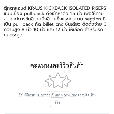
ตุ๊กตาแฮนด์ KRAUS KICKBACK ISOLATED RISERS
แบบเยื้อง pull back ดึงเข้าหาตัว 1.5 นิ้ว เพื่อให้คาม
สนุกแก่การขับขี่มากยิ่งขึ้น แข็งแรงทนทาน section ที่
เป็น pull back กัด billet cnc ชิ้นเดียว ติดตั้งง่าย มี
ความสูง 8 นิ้ว 10 นิ้ว และ 12 นิ้ว ให้เลือก สำหรับรถ
ทุกตระกูล
คะแนนและรีวิวสินค้า
ยังไม่มีคะแนนและรีวิว เป็นคนแรกที่แสดงความคิดเห็น
รีวิว