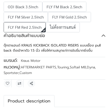
ODI Black 3.5Inch
FLY FM Black 2.5inch
FLY FM Silver 2.5Inch
FLY FM Gold 2.5Inch
FLY FM Red 2.5Inch
ไม่ต้องการแฮนด์
คำอธิบายสินค้าแบบย่อ
ตุ๊กตาแฮนด์ KRAUS KICKBACK ISOLATED RISERS แบบเยื้อง pull
back ดึงเข้าหาตัว 1.5 นิ้ว เพื่อให้คามสนุกแก่การขับขี่มากยิ่งขึ้น
แบรนด์:
Kraus Motor
หมวดหมู่:
AFTERMARKET PARTS
,
Touring
,
Softail M8
,
Dyna
,
Sportster
,
Custom
แชร์
Product description