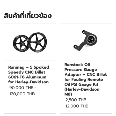
สินค้าที่เกี่ยวข้อง
Runstock Oil
Runmag – 5 Spoked
Pressure Gauge
Speedy CNC Billet
Adapter – CNC Billet
6061-T6 Aluminum
for Feuling Remote
for Harley-Davidson
Oil PSI Gauge Kit
90,000 THB
-
(Harley-Davidson
120,000 THB
M8)
2,500 THB
-
12,000 THB