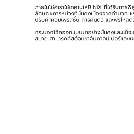
ภายในโช๊คเราใช้เทคโนโลยี NIX ที่ได้รับการพิสู
ลักษณะการหน่วงที่มั่นคงเนื่องจากค่าบวก แ
ปรับค่าคอมเพรสชั่น การคืนตัว และพรีโหลดสปร
กระบอกโช๊คออกแบบมาอย่างมั่นคงและแข็งแรงใน
สบาย สามารถคัสต้อมขาจับคาลิปเปอร์และ