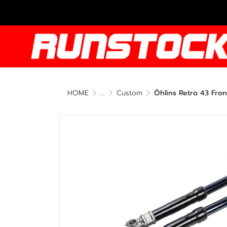
HOME
...
Custom
Öhlins Retro 43 Fro