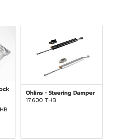
hock
Ohlins - Steering Damper
17,600 THB
THB