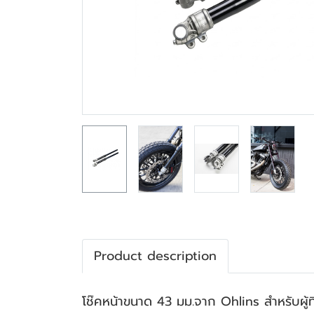
Product description
โช๊คหน้าขนาด 43 มม.จาก Ohlins สำหรับผู้