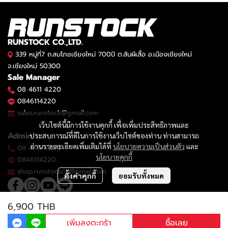
RUNSTOCK CO.,LTD.
339 หมู่ที่7 ถ.สมโภชเชียงใหม่ 700ปี ต.สันผีเสื้อ อ.เมืองเชียงใหม่
จ.เชียงใหม่ 50300
Sale Manager
08 4611 4220
0846114220
sales.runstock@gmail.com
เว็บไซต์นี้มีการใช้งานคุกกี้ เพื่อเพิ่มประสิทธิภาพและ
Admin
ประสบการณ์ที่ดีในการใช้งานเว็บไซต์ของท่าน ท่านสามารถ
อ่านรายละเอียดเพิ่มเติมได้ที่
นโยบายความเป็นส่วนตัว
และ
08 4611 4220
นโยบายคุกกี้
0846114220
shop.runstockco@gmail.com
ตั้งค่าคุกกี้
ยอมรับทั้งหมด
6,900 THB
2023 © RUNSTOCK CO.,LTD.
เพิ่มลงตะกร้า
ซื้อเลย