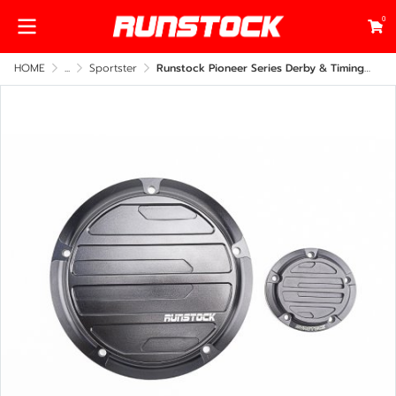
0
HOME
...
Sportster
Runstock Pioneer Series Derby & Timing Cover Set for Harley-Davidson – CNC Billet Custom Design