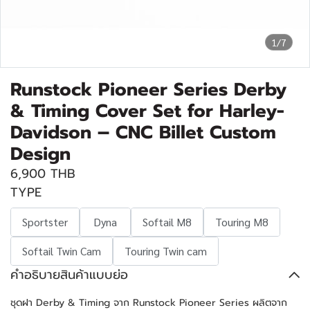
1/7
Runstock Pioneer Series Derby
& Timing Cover Set for Harley-
Davidson – CNC Billet Custom
Design
6,900 THB
TYPE
Sportster
Dyna
Softail M8
Touring M8
Softail Twin Cam
Touring Twin cam
คำอธิบายสินค้าแบบย่อ
ชุดฝา Derby & Timing จาก Runstock Pioneer Series ผลิตจาก