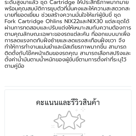
ระดับสูงมาแล้ว ชุด Cartridge ให้ประสิทธิภาพมากมาย
พร้อมคุณสมบัติการยุบตัวที่มั่นคงและให้ความสะสดวกสะ
บายที่ยอดเยี่ยม ช่วยสร้างความมั่นใจให้แก่ผู้ขับขี่ ชุด
Fork Cartridge Ohlins NIX22และNIX30 แต่ละชุดได้
ผ่านการทดสอบและปรับแต่งให้เหมาะสมกับความต้องการ
ตามคุณลักษณะเฉพาะของรถแต่ละคัน ที่ออกแบบมาเพื่อ
การลดแรงกดทับฝั่งซ้ายและลดแรงสะเทือนฝั่งขวา จึง
ทำให้การทำงานแม่นยำและมีสเถียรภาพมากขึ้น สามารถ
ติดตั้งกับโช๊คหน้าเดิมของรถคุณ สามารถเลือกสปริงและ
ตั้งค่าน้ำมันตามน้ำหนักของผู้ขับขี่ตามการตั้งค่าที่ระบุไว้
ตามคู่มือ
คะแนนและรีวิวสินค้า