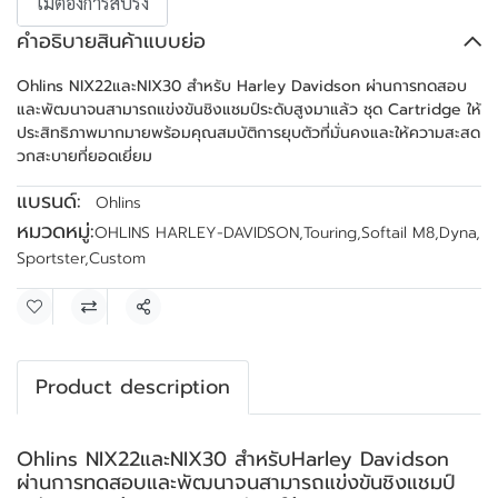
ไม่ต้องการสปริง
คำอธิบายสินค้าแบบย่อ
Ohlins NIX22และNIX30 สำหรับ Harley Davidson ผ่านการทดสอบ
และพัฒนาจนสามารถแข่งขันชิงแชมป์ระดับสูงมาแล้ว ชุด Cartridge ให้
ประสิทธิภาพมากมายพร้อมคุณสมบัติการยุบตัวที่มั่นคงและให้ความสะสด
วกสะบายที่ยอดเยี่ยม
แบรนด์:
Ohlins
หมวดหมู่:
OHLINS HARLEY-DAVIDSON
,
Touring
,
Softail M8
,
Dyna
,
Sportster
,
Custom
แชร์
Product description
Ohlins NIX22และNIX30 สำหรับHarley Davidson
ผ่านการทดสอบและพัฒนาจนสามารถแข่งขันชิงแชมป์