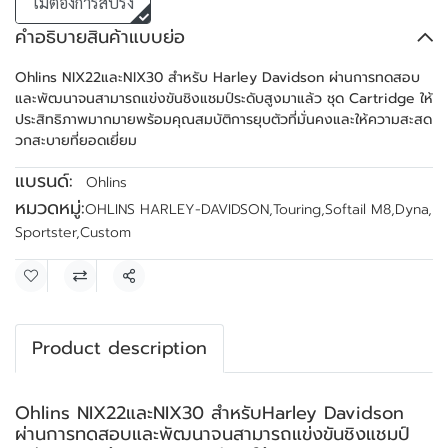
ไม่ต้องการสปริง
คำอธิบายสินค้าแบบย่อ
Ohlins NIX22และNIX30 สำหรับ Harley Davidson ผ่านการทดสอบ
และพัฒนาจนสามารถแข่งขันชิงแชมป์ระดับสูงมาแล้ว ชุด Cartridge ให้
ประสิทธิภาพมากมายพร้อมคุณสมบัติการยุบตัวที่มั่นคงและให้ความสะสด
วกสะบายที่ยอดเยี่ยม
แบรนด์:
Ohlins
หมวดหมู่:
OHLINS HARLEY-DAVIDSON
,
Touring
,
Softail M8
,
Dyna
,
Sportster
,
Custom
แชร์
Product description
Ohlins NIX22และNIX30 สำหรับHarley Davidson
ผ่านการทดสอบและพัฒนาจนสามารถแข่งขันชิงแชมป์