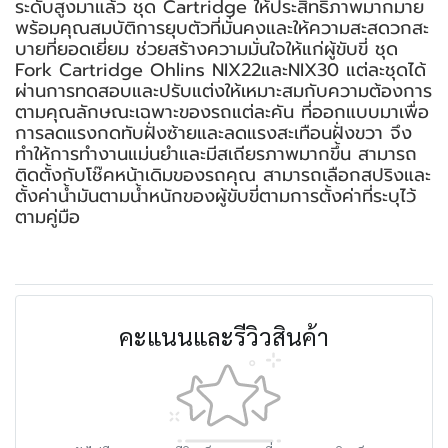
ระดับสูงมาแล้ว ชุด Cartridge ให้ประสิทธิภาพมากมาย
พร้อมคุณสมบัติการยุบตัวที่มั่นคงและให้ความสะสดวกสะ
บายที่ยอดเยี่ยม ช่วยสร้างความมั่นใจให้แก่ผู้ขับขี่ ชุด
Fork Cartridge Ohlins NIX22และNIX30 แต่ละชุดได้
ผ่านการทดสอบและปรับแต่งให้เหมาะสมกับความต้องการ
ตามคุณลักษณะเฉพาะของรถแต่ละคัน ที่ออกแบบมาเพื่อ
การลดแรงกดทับฝั่งซ้ายและลดแรงสะเทือนฝั่งขวา จึง
ทำให้การทำงานแม่นยำและมีสเถียรภาพมากขึ้น สามารถ
ติดตั้งกับโช๊คหน้าเดิมของรถคุณ สามารถเลือกสปริงและ
ตั้งค่าน้ำมันตามน้ำหนักของผู้ขับขี่ตามการตั้งค่าที่ระบุไว้
ตามคู่มือ
คะแนนและรีวิวสินค้า