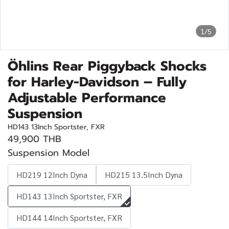
1/5
Öhlins Rear Piggyback Shocks
for Harley-Davidson – Fully
Adjustable Performance
Suspension
HD143 13Inch Sportster, FXR
49,900 THB
Suspension Model
HD219 12Inch Dyna
HD215 13.5Inch Dyna
HD143 13Inch Sportster, FXR
HD144 14Inch Sportster, FXR