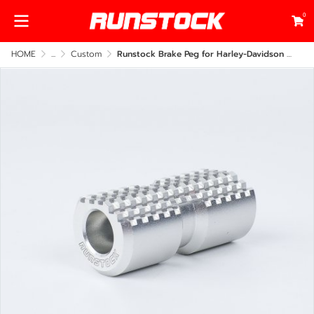
0
HOME
...
Custom
Runstock Brake Peg for Harley-Davidson – CNC Billet Aluminum Brake Foot Peg