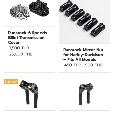
Runstock-6 Speeds
Billet Transmission
Cover
7,500 THB
-
Runstock Mirror Nut
25,000 THB
for Harley-Davidson
– Fits All Models
450 THB
-
900 THB
สินค้าขายดี