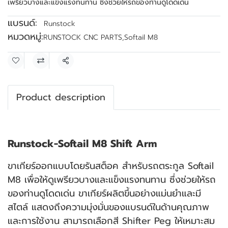
เพรียวบางและแข็งแรงทนทาน ซึ่งช่วยให้รถของท่านดูโดดเด่น
แบรนด์:
Runstock
หมวดหมู่:
RUNSTOCK CNC PARTS
,
Softail M8
แชร์
Product description
Runstock-Softail M8 Shift Arm
ขาเกียร์ออกแบบโดยรันสต็อค สำหรับรถตระกูล Softail
M8 เพื่อให้ดูเพรียวบางและแข็งแรงทนทาน ซึ่งช่วยให้รถ
ของท่านดูโดดเด่น ขาเกียร์ผลิตขึ้นอย่างแม่นยำและมี
สไตล์ แสดงถึงความมุ่งมั่นของแบรนด์ในด้านคุณภาพ
และการใช้งาน สามารถเลือกสี Shifter Peg ให้เหมาะสม