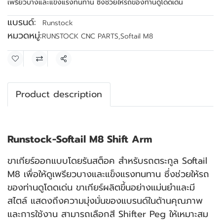
เพรียวบางและแข็งแรงทนทาน ซึ่งช่วยให้รถของท่านดูโดดเด่น
แบรนด์:
Runstock
หมวดหมู่:
RUNSTOCK CNC PARTS
,
Softail M8
แชร์
Product description
Runstock-Softail M8 Shift Arm
ขาเกียร์ออกแบบโดยรันสต็อค สำหรับรถตระกูล Softail
M8 เพื่อให้ดูเพรียวบางและแข็งแรงทนทาน ซึ่งช่วยให้รถ
ของท่านดูโดดเด่น ขาเกียร์ผลิตขึ้นอย่างแม่นยำและมี
สไตล์ แสดงถึงความมุ่งมั่นของแบรนด์ในด้านคุณภาพ
และการใช้งาน สามารถเลือกสี Shifter Peg ให้เหมาะสม