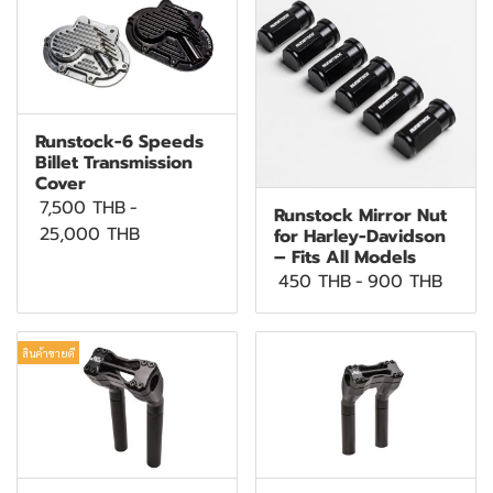
Runstock-6 Speeds
Billet Transmission
Cover
7,500 THB
-
Runstock Mirror Nut
25,000 THB
for Harley-Davidson
– Fits All Models
450 THB
-
900 THB
สินค้าขายดี