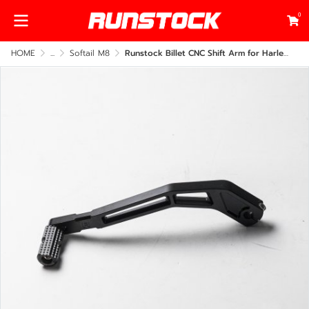
0
HOME
...
Softail M8
Runstock Billet CNC Shift Arm for Harley Softail M8