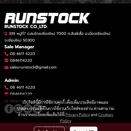
RUNSTOCK CO.,LTD.
339 หมู่ที่7 ถ.สมโภชเชียงใหม่ 700ปี ต.สันผีเสื้อ อ.เมืองเชียงใหม่
จ.เชียงใหม่ 50300
Sale Manager
08 4611 4220
0846114220
sales.runstock@gmail.com
Admin
08 4611 4220
0846114220
shop.runstockco@gmail.com
เว็บไซต์นี้มีการใช้งานคุกกี้ เพื่อเพิ่มประสิทธิภาพและ
ประสบการณ์ที่ดีในการใช้งานเว็บไซต์ของท่าน ท่านสามารถ
อ่านรายละเอียดเพิ่มเติมได้ที่
Privacy Policy
and
Cookies
Policy
2023 © RUNSTOCK CO.,LTD.