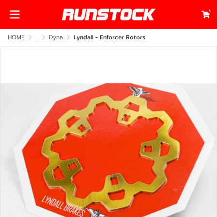
0
HOME
...
Dyna
Lyndall - Enforcer Rotors