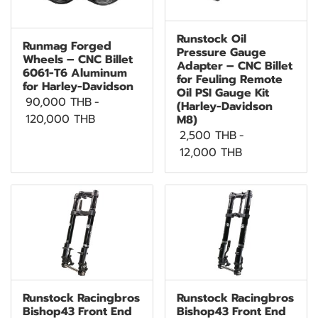
Runstock Oil
Runmag Forged
Pressure Gauge
Wheels – CNC Billet
Adapter – CNC Billet
6061-T6 Aluminum
for Feuling Remote
for Harley-Davidson
Oil PSI Gauge Kit
90,000 THB
-
(Harley-Davidson
120,000 THB
M8)
2,500 THB
-
12,000 THB
Runstock Racingbros
Runstock Racingbros
Bishop43 Front End
Bishop43 Front End