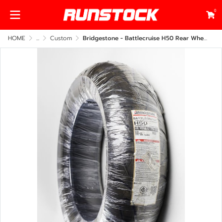
0
HOME
...
Custom
Bridgestone - Battlecruise H50 Rear Wheels