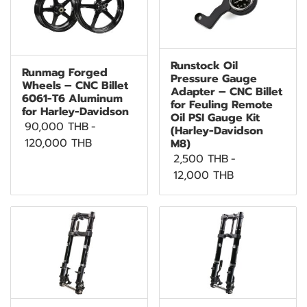
Runstock Oil
Runmag Forged
Pressure Gauge
Wheels – CNC Billet
Adapter – CNC Billet
6061-T6 Aluminum
for Feuling Remote
for Harley-Davidson
Oil PSI Gauge Kit
90,000 THB
-
(Harley-Davidson
120,000 THB
M8)
2,500 THB
-
12,000 THB