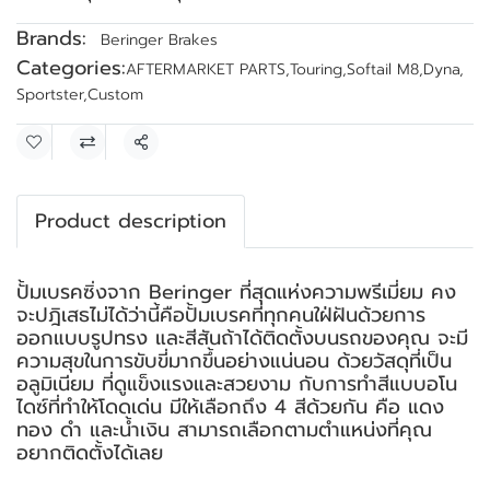
Brands:
Beringer Brakes
Categories:
AFTERMARKET PARTS
,
Touring
,
Softail M8
,
Dyna
,
Sportster
,
Custom
Share
Product description
ปั้มเบรคซิ่งจาก Beringer ที่สุดแห่งความพรีเมี่ยม คง
จะปฎิเสธไม่ได้ว่านี้คือปั้มเบรคที่ทุกคนใฝ่ฝันด้วยการ
ออกแบบรูปทรง และสีสันถ้าได้ติดตั้งบนรถของคุณ จะมี
ความสุขในการขับขี่มากขึ้นอย่างแน่นอน ด้วยวัสดุที่เป็น
อลูมิเนียม ที่ดูแข็งแรงและสวยงาม กับการทำสีแบบอโน
ไดซ์ที่ทำให้โดดเด่น มีให้เลือกถึง 4 สีด้วยกัน คือ แดง
ทอง ดำ และน้ำเงิน สามารถเลือกตามตำแหน่งที่คุณ
อยากติดตั้งได้เลย