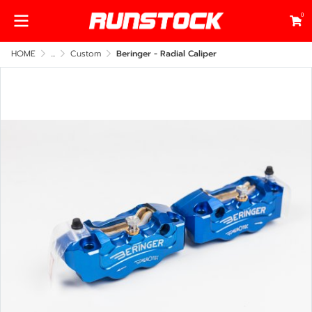
0
HOME
...
Custom
Beringer - Radial Caliper