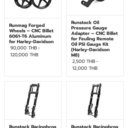
Runstock Oil
Runmag Forged
Pressure Gauge
Wheels – CNC Billet
Adapter – CNC Billet
6061-T6 Aluminum
for Feuling Remote
for Harley-Davidson
Oil PSI Gauge Kit
90,000 THB
-
(Harley-Davidson
120,000 THB
M8)
2,500 THB
-
12,000 THB
Runstock Racingbros
Runstock Racingbros