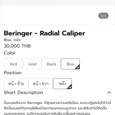
1/1
Beringer - Radial Caliper
Blue, หลัง
30,000 THB
Color
Red
Gold
Black
Blue
Position
หน้า-ซ้าย
หน้า-ขวา
หลัง
Short Description
ปั้มเบรคซิ่งจาก Beringer ที่สุดแห่งความพรีเมี่ยม คงจะปฎิเสธไม่ได้ว่านี้
คือปั้มเบรคที่ทุกคนใฝ่ฝันด้วยการออกแบบรูปทรง และสีสันถ้าได้ติดตั้ง
บนรถของคุณ จะมีความสุขในการขับขี่มากขึ้นอย่างแน่นอน