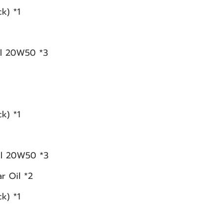
k) *1
il 20W50 *3
k) *1
il 20W50 *3
 Oil *2
k) *1