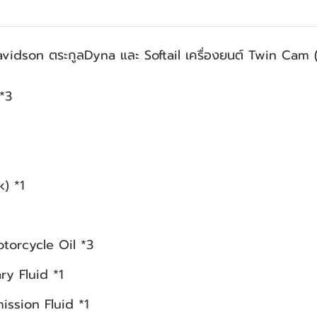
Davidson ตระกูลDyna และ Softail เครื่องยนต์ Twin Cam (ป
*3
) *1
torcycle Oil *3
 Fluid *1
sion Fluid *1