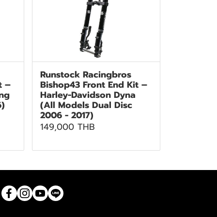
Runstock Racingbros
t –
Bishop43 Front End Kit –
ing
Harley-Davidson Dyna
6)
(All Models Dual Disc
2006 - 2017)
149,000 THB