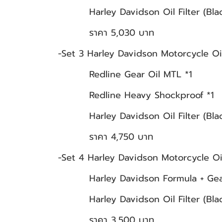
Harley Davidson Oil Filter (Blac
ราคา 5,030 บาท
-Set 3 Harley Davidson Motorcycle O
Redline Gear Oil MTL *1
Redline Heavy Shockproof *1
Harley Davidson Oil Filter (Blac
ราคา 4,750 บาท
-Set 4 Harley Davidson Motorcycle O
Harley Davidson Formula + Gear
Harley Davidson Oil Filter (Blac
ราคา 3,500 บาท