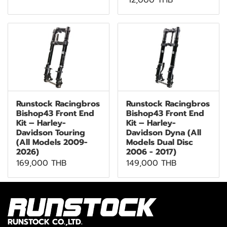
12,000 THB
Runstock Racingbros
Runstock Racingbros
Bishop43 Front End
Bishop43 Front End
Kit – Harley-
Kit – Harley-
Davidson Touring
Davidson Dyna (All
(All Models 2009-
Models Dual Disc
2026)
2006 - 2017)
169,000 THB
149,000 THB
RUNSTOCK CO.,LTD.