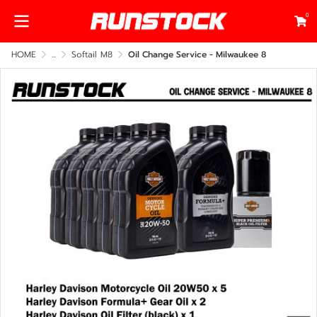
0
HOME
...
Softail M8
Oil Change Service - Milwaukee 8