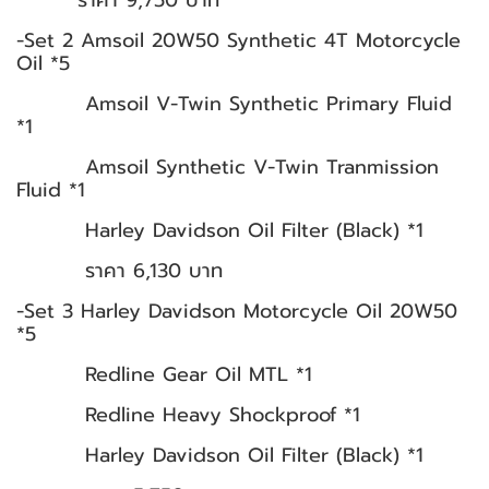
ราคา 9,750 บาท
-Set 2 Amsoil 20W50 Synthetic 4T Motorcycle
Oil *5
Amsoil V-Twin Synthetic Primary Fluid
*1
Amsoil Synthetic V-Twin Tranmission
Fluid *1
Harley Davidson Oil Filter (Black) *1
ราคา 6,130 บาท
-Set 3 Harley Davidson Motorcycle Oil 20W50
*5
Redline Gear Oil MTL *1
Redline Heavy Shockproof *1
Harley Davidson Oil Filter (Black) *1