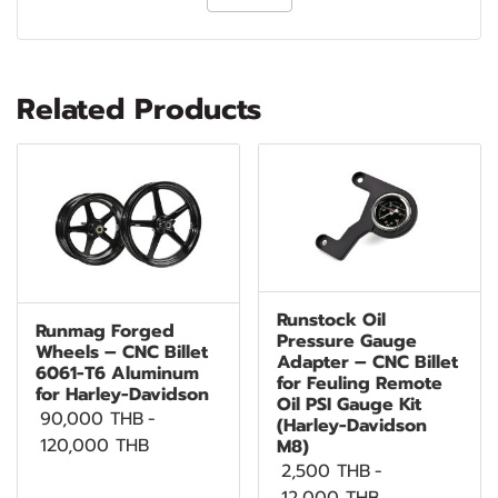
Related Products
Runstock Oil
Runmag Forged
Pressure Gauge
Wheels – CNC Billet
Adapter – CNC Billet
6061-T6 Aluminum
for Feuling Remote
for Harley-Davidson
Oil PSI Gauge Kit
90,000 THB
-
(Harley-Davidson
120,000 THB
M8)
2,500 THB
-