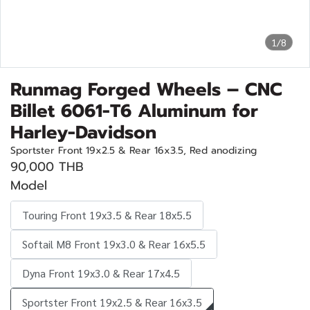
1/8
Runmag Forged Wheels – CNC
Billet 6061-T6 Aluminum for
Harley-Davidson
Sportster Front 19x2.5 & Rear 16x3.5, Red anodizing
90,000 THB
Model
Touring Front 19x3.5 & Rear 18x5.5
Softail M8 Front 19x3.0 & Rear 16x5.5
Dyna Front 19x3.0 & Rear 17x4.5
Sportster Front 19x2.5 & Rear 16x3.5