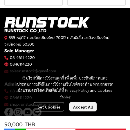
RUNSTOCK CO.,LTD.
339 หมู่ที่7 ถ.สมโภชเชียงใหม่ 700ปี ต.สันผีเสื้อ อ.เมืองเชียงใหม่
จ.เชียงใหม่ 50300
Sale Manager
08 4611 4220
0846114220
sales.runstock@gmail.com
เว็บไซต์นี้มีการใช้งานคุกกี้ เพื่อเพิ่มประสิทธิภาพและ
Admin
ประสบการณ์ที่ดีในการใช้งานเว็บไซต์ของท่าน ท่านสามารถ
อ่านรายละเอียดเพิ่มเติมได้ที่
Privacy Policy
and
Cookies
08 4611 4220
Policy
0846114220
shop.runstockco@gmail.com
Set Cookies
Accept All
90,000 THB