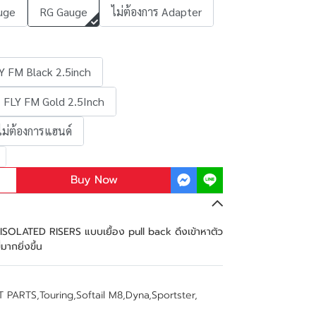
uge
RG Gauge
ไม่ต้องการ Adapter
Y FM Black 2.5inch
FLY FM Gold 2.5Inch
ไม่ต้องการแฮนด์
Buy Now
SOLATED RISERS แบบเยื้อง pull back ดึงเข้าหาตัว
่มากยิ่งขึ้น
T PARTS
,
Touring
,
Softail M8
,
Dyna
,
Sportster
,