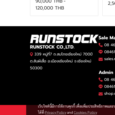
90,000 THB
-
2,
120,000 THB
Sale M
08 46
RUNSTOCK CO.,LTD.
08461
339 หมู่ที่7 ถ.สมโภชเชียงใหม่ 700ปี
sales
ต.สันผีเสื้อ อ.เมืองเชียงใหม่ จ.เชียงใหม่
50300
Admin
08 46
08461
shop.
เว็บไซต์นี้มีการใช้งานคุกกี้ เพื่อเพิ่มประสิทธิภาพ
ได้ที่
Privacy Policy
and
Cookies Policy