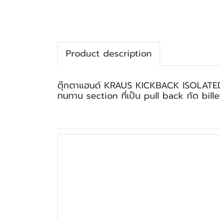
Product description
ตุ๊กตาแฮนด์ KRAUS KICKBACK ISOLATED RISE
ทนทาน section ที่เป็น pull back กัด billet 