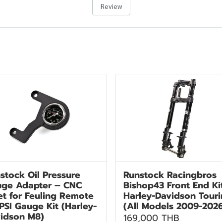
Review
stock Oil Pressure
Runstock Racingbros
ge Adapter – CNC
Bishop43 Front End Ki
let for Feuling Remote
Harley-Davidson Tour
 PSI Gauge Kit (Harley-
(All Models 2009-202
idson M8)
169,000 THB