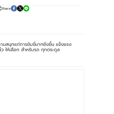
Share
สนุกแก่การขับขี่มากยิ่งขึ้น แข็งแรง
ิ้ว ให้เลือก สำหรับรถ ทุกตระกูล