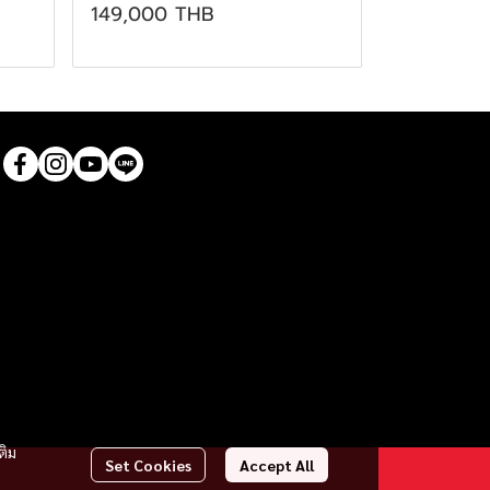
149,000 THB
ติม
Set Cookies
Accept All