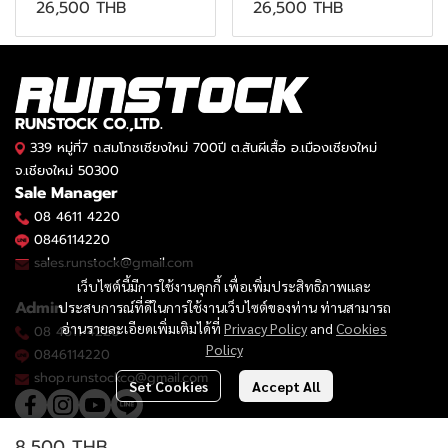
26,500 THB
26,500 THB
RUNSTOCK CO.,LTD.
339 หมู่ที่7 ถ.สมโภชเชียงใหม่ 700ปี ต.สันผีเสื้อ อ.เมืองเชียงใหม่
จ.เชียงใหม่ 50300
Sale Manager
08 4611 4220
0846114220
sales.runstock@gmail.com
เว็บไซต์นี้มีการใช้งานคุกกี้ เพื่อเพิ่มประสิทธิภาพและ
Admin
ประสบการณ์ที่ดีในการใช้งานเว็บไซต์ของท่าน ท่านสามารถ
อ่านรายละเอียดเพิ่มเติมได้ที่
Privacy Policy
and
Cookies
08 4611 4220
Policy
0846114220
shop.runstockco@gmail.com
Set Cookies
Accept All
8,500 THB