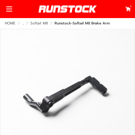
0
HOME
...
Softail M8
Runstock-Softail M8 Brake Arm