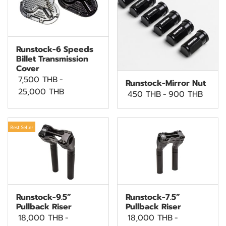
Runstock-6 Speeds
Billet Transmission
Cover
7,500 THB
-
Runstock-Mirror Nut
25,000 THB
450 THB
-
900 THB
Best Seller
Runstock-9.5”
Runstock-7.5”
Pullback Riser
Pullback Riser
18,000 THB
-
18,000 THB
-