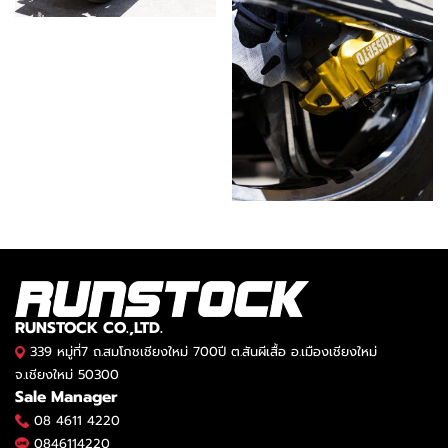
RUNSTOCK CO.,LTD.
339 หมู่ที่7 ถ.สมโภชเชียงใหม่ 700ปี ต.สันผีเสื้อ อ.เมืองเชียงใหม่
จ.เชียงใหม่ 50300
Sale Manager
08 4611 4220
0846114220