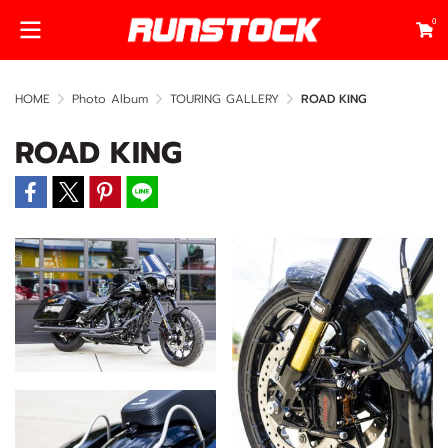
0
HOME
Photo Album
TOURING GALLERY
ROAD KING
ROAD KING